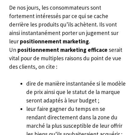
De nos jours, les consommateurs sont
fortement intéressés par ce qui se cache
derrière les produits qu’ils achètent. Ils vont
ainsi instantanément porter un jugement sur
leur
positionnement marketing
.
Un
positionnement marketing efficace
serait
vital pour de multiples raisons du point de vue
des clients, on cite :
dire de manière instantanée si le modèle
de prix ainsi que le statut de la marque
seront adaptés à leur budget ;
leur faire gagner du temps en se
rendant directement dans la zone du
marché la plus susceptible de leur offrir
les biens qu’ils souhaiteraient acquérir ;