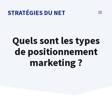
Aller
au
STRATÉGIES DU NET
MENU
contenu
Quels sont les types
de positionnement
marketing ?